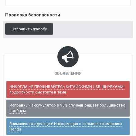
Проверка безопасности
Отправить жалобу
ОБЪЯВЛЕНИЯ
НИКОГДА НЕ ПРОШИВАЙТЕСЬ КИТАЙСКИМИ USB-ШНУРКАМИ!
подробности смотрите в теме
Исправный аккумулятор в 95% случаев решает большинство
проблем
Вниманию владельцев! Информация о отзывных компаниях
Honda