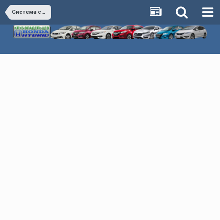
Система смазки двигателя