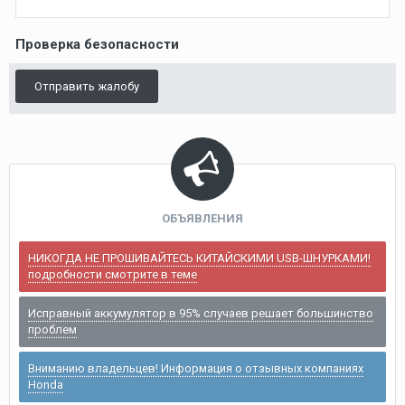
Проверка безопасности
Отправить жалобу
ОБЪЯВЛЕНИЯ
НИКОГДА НЕ ПРОШИВАЙТЕСЬ КИТАЙСКИМИ USB-ШНУРКАМИ!
подробности смотрите в теме
Исправный аккумулятор в 95% случаев решает большинство
проблем
Вниманию владельцев! Информация о отзывных компаниях
Honda