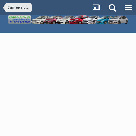
Система смазки двигателя