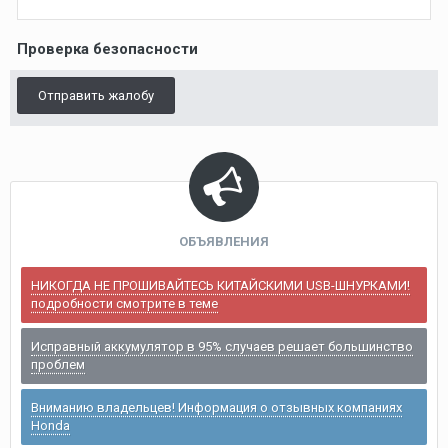
Проверка безопасности
Отправить жалобу
ОБЪЯВЛЕНИЯ
НИКОГДА НЕ ПРОШИВАЙТЕСЬ КИТАЙСКИМИ USB-ШНУРКАМИ!
подробности смотрите в теме
Исправный аккумулятор в 95% случаев решает большинство
проблем
Вниманию владельцев! Информация о отзывных компаниях
Honda