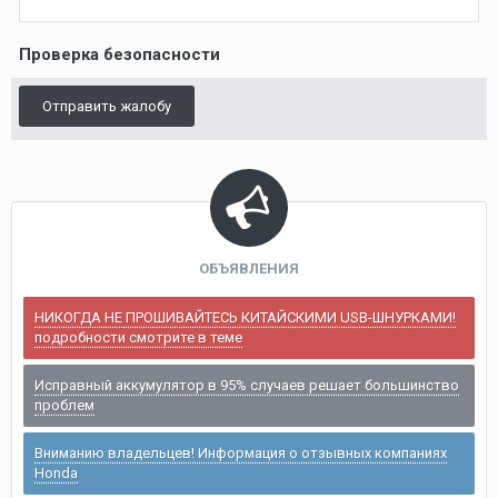
Проверка безопасности
Отправить жалобу
ОБЪЯВЛЕНИЯ
НИКОГДА НЕ ПРОШИВАЙТЕСЬ КИТАЙСКИМИ USB-ШНУРКАМИ!
подробности смотрите в теме
Исправный аккумулятор в 95% случаев решает большинство
проблем
Вниманию владельцев! Информация о отзывных компаниях
Honda