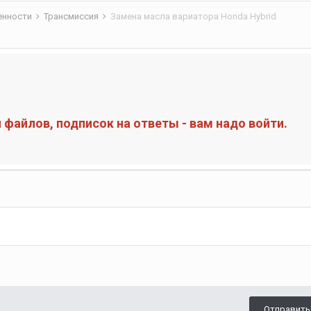
бенности
Трансмиссия
Замена масла вариатора Honda Hybrid
файлов, подписок на ответы - вам надо войти.
Отправить