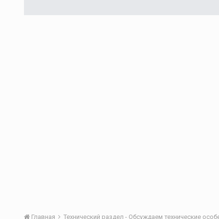
Главная
Технический раздел - Обсуждаем технические осо