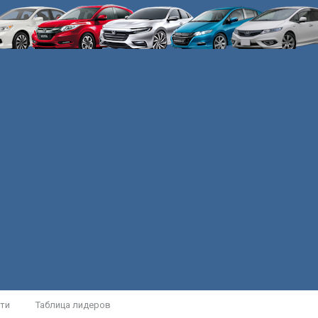
ти
Таблица лидеров