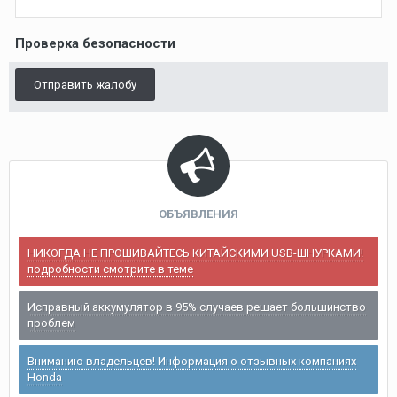
Проверка безопасности
Отправить жалобу
ОБЪЯВЛЕНИЯ
НИКОГДА НЕ ПРОШИВАЙТЕСЬ КИТАЙСКИМИ USB-ШНУРКАМИ!
подробности смотрите в теме
Исправный аккумулятор в 95% случаев решает большинство
проблем
Вниманию владельцев! Информация о отзывных компаниях
Honda