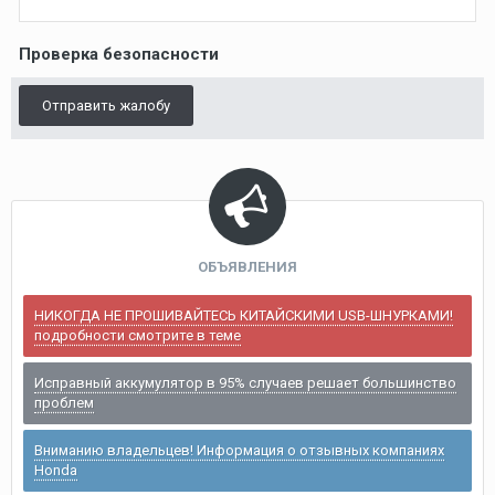
Проверка безопасности
Отправить жалобу
ОБЪЯВЛЕНИЯ
НИКОГДА НЕ ПРОШИВАЙТЕСЬ КИТАЙСКИМИ USB-ШНУРКАМИ!
подробности смотрите в теме
Исправный аккумулятор в 95% случаев решает большинство
проблем
Вниманию владельцев! Информация о отзывных компаниях
Honda