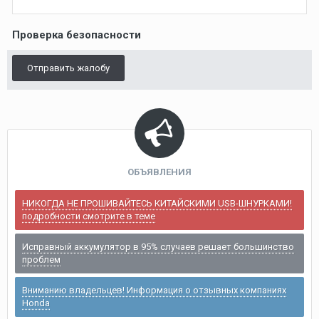
Проверка безопасности
Отправить жалобу
ОБЪЯВЛЕНИЯ
НИКОГДА НЕ ПРОШИВАЙТЕСЬ КИТАЙСКИМИ USB-ШНУРКАМИ!
подробности смотрите в теме
Исправный аккумулятор в 95% случаев решает большинство
проблем
Вниманию владельцев! Информация о отзывных компаниях
Honda