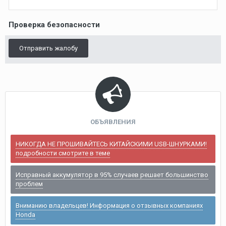
Проверка безопасности
Отправить жалобу
ОБЪЯВЛЕНИЯ
НИКОГДА НЕ ПРОШИВАЙТЕСЬ КИТАЙСКИМИ USB-ШНУРКАМИ!
подробности смотрите в теме
Исправный аккумулятор в 95% случаев решает большинство
проблем
Вниманию владельцев! Информация о отзывных компаниях
Honda