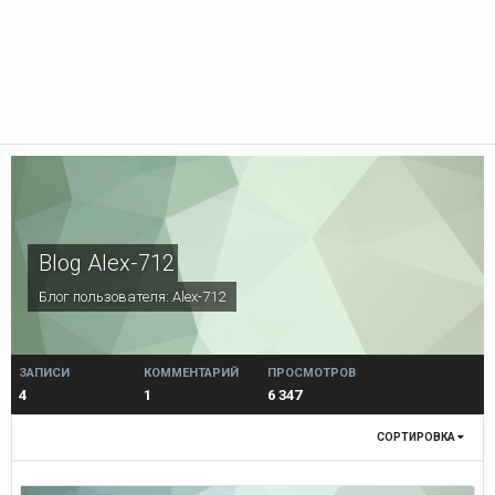
Blog Alex-712
Блог пользователя:
Alex-712
ЗАПИСИ
КОММЕНТАРИЙ
ПРОСМОТРОВ
4
1
6 347
СОРТИРОВКА