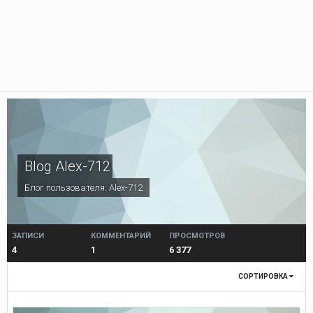
Blog Alex-712
Блог пользователя:
Alex-712
ЗАПИСИ
КОММЕНТАРИЙ
ПРОСМОТРОВ
4
1
6 377
СОРТИРОВКА