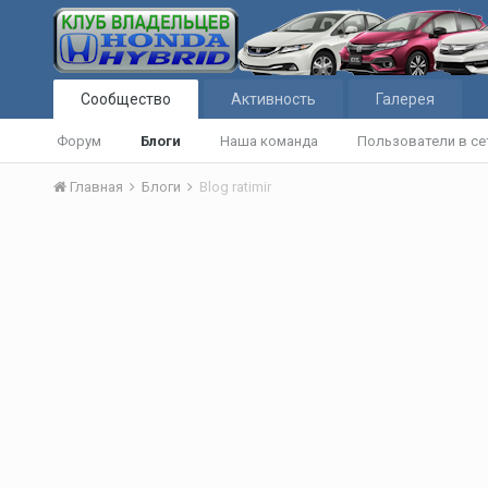
Сообщество
Активность
Галерея
Форум
Блоги
Наша команда
Пользователи в се
Главная
Блоги
Blog ratimir