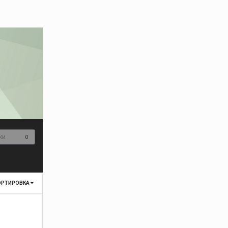
ки
0
ОРТИРОВКА