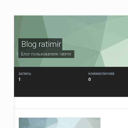
Blog ratimir
Блог пользователя:
ratimir
ЗАПИСЬ
КОММЕНТАРИЕВ
1
0