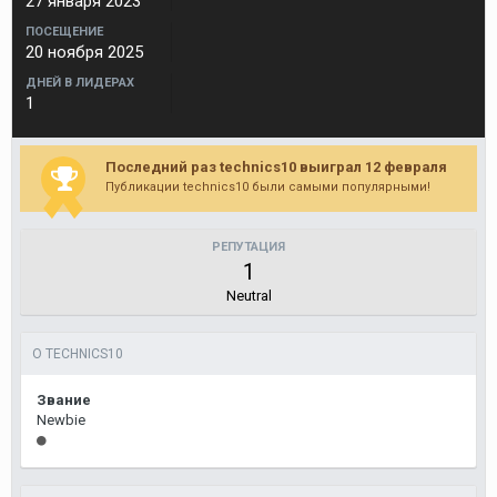
27 января 2023
ПОСЕЩЕНИЕ
20 ноября 2025
ДНЕЙ В ЛИДЕРАХ
1
Последний раз technics10 выиграл 12 февраля
Публикации technics10 были самыми популярными!
РЕПУТАЦИЯ
1
Neutral
О TECHNICS10
Звание
Newbie