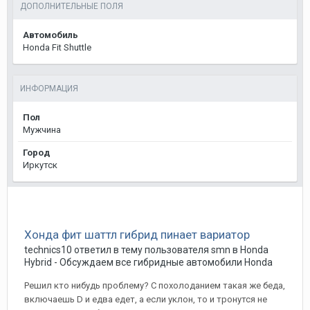
ДОПОЛНИТЕЛЬНЫЕ ПОЛЯ
Автомобиль
Honda Fit Shuttle
ИНФОРМАЦИЯ
Пол
Мужчина
Город
Иркутск
Хонда фит шаттл гибрид пинает вариатор
technics10
ответил в тему пользователя
smn
в
Honda
Hybrid - Обсуждаем все гибридные автомобили Honda
Решил кто нибудь проблему? С похолоданием такая же беда,
включаешь D и едва едет, а если уклон, то и тронутся не