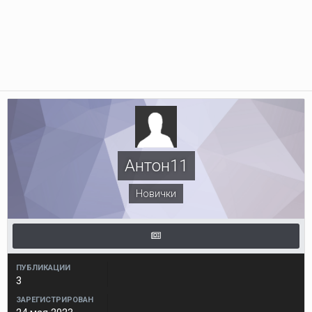
Антон11
Новички
ПУБЛИКАЦИИ
3
ЗАРЕГИСТРИРОВАН