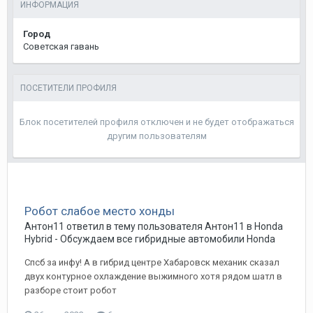
ИНФОРМАЦИЯ
Город
Советская гавань
ПОСЕТИТЕЛИ ПРОФИЛЯ
Блок посетителей профиля отключен и не будет отображаться
другим пользователям
Робот слабое место хонды
Антон11
ответил в тему пользователя
Антон11
в
Honda
Hybrid - Обсуждаем все гибридные автомобили Honda
Спсб за инфу! А в гибрид центре Хабаровск механик сказал
двух контурное охлаждение выжимного хотя рядом шатл в
разборе стоит робот