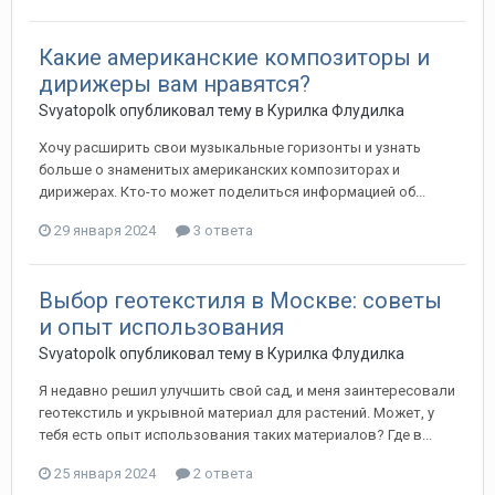
Какие американские композиторы и
дирижеры вам нравятся?
Svyatopolk
опубликовал тему в
Курилка Флудилка
Хочу расширить свои музыкальные горизонты и узнать
больше о знаменитых американских композиторах и
дирижерах. Кто-то может поделиться информацией об...
29 января 2024
3 ответа
Выбор геотекстиля в Москве: советы
и опыт использования
Svyatopolk
опубликовал тему в
Курилка Флудилка
Я недавно решил улучшить свой сад, и меня заинтересовали
геотекстиль и укрывной материал для растений. Может, у
тебя есть опыт использования таких материалов? Где в...
25 января 2024
2 ответа