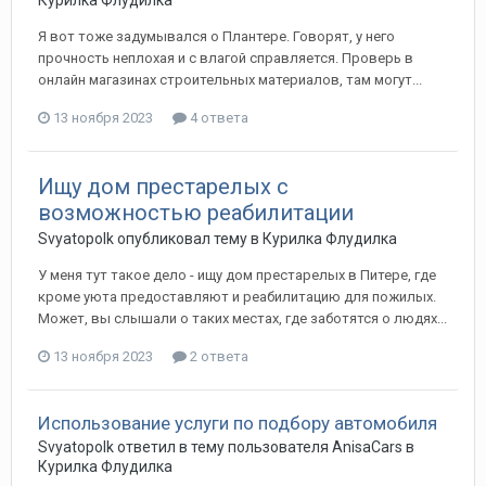
Курилка Флудилка
Я вот тоже задумывался о Плантере. Говорят, у него
прочность неплохая и с влагой справляется. Проверь в
онлайн магазинах строительных материалов, там могут...
13 ноября 2023
4 ответа
Ищу дом престарелых с
возможностью реабилитации
Svyatopolk
опубликовал тему в
Курилка Флудилка
У меня тут такое дело - ищу дом престарелых в Питере, где
кроме уюта предоставляют и реабилитацию для пожилых.
Может, вы слышали о таких местах, где заботятся о людях...
13 ноября 2023
2 ответа
Использование услуги по подбору автомобиля
Svyatopolk
ответил в тему пользователя
AnisaCars
в
Курилка Флудилка