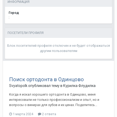
ИНФОРМАЦИЯ
Город
:
ПОСЕТИТЕЛИ ПРОФИЛЯ
Блок посетителей профиля отключен и не будет отображаться
другим пользователям
Поиск ортодонта в Одинцово
Svyatopolk
опубликовал тему в
Курилка Флудилка
Когда я искал хорошего ортодонта в Одинцово, меня
интересовали не только профессионализм и опыт, но и
вопросы о винирах для зубов и их ценах. Поделитесь...
1 марта 2024
2 ответа