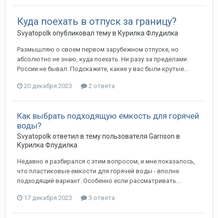
Куда поехать в отпуск за границу?
Svyatopolk
опубликовал тему в
Курилка Флудилка
Размышляю о своем первом зарубежном отпуске, но
абсолютно не знаю, куда поехать. Ни разу за пределами
России не бывал. Подскажите, какие у вас были крутые...
20 декабря 2023
2 ответа
Как выбрать подходящую емкость для горячей
воды?
Svyatopolk
ответил в тему пользователя
Garrison
в
Курилка Флудилка
Недавно я разбирался с этим вопросом, и мне показалось,
что пластиковые емкости для горячей воды - вполне
подходящий вариант. Особенно если рассматривать...
17 декабря 2023
3 ответа