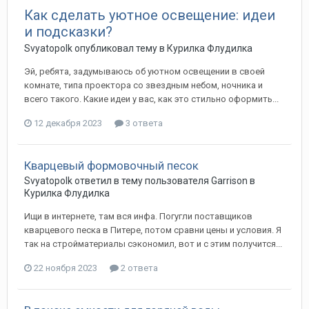
Как сделать уютное освещение: идеи
и подсказки?
Svyatopolk
опубликовал тему в
Курилка Флудилка
Эй, ребята, задумываюсь об уютном освещении в своей
комнате, типа проектора со звездным небом, ночника и
всего такого. Какие идеи у вас, как это стильно оформить...
12 декабря 2023
3 ответа
Кварцевый формовочный песок
Svyatopolk
ответил в тему пользователя
Garrison
в
Курилка Флудилка
Ищи в интернете, там вся инфа. Погугли поставщиков
кварцевого песка в Питере, потом сравни цены и условия. Я
так на стройматериалы сэкономил, вот и с этим получится...
22 ноября 2023
2 ответа