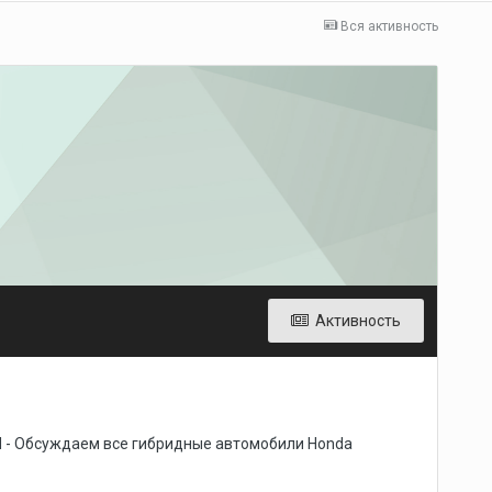
Вся активность
Активность
d - Обсуждаем все гибридные автомобили Honda