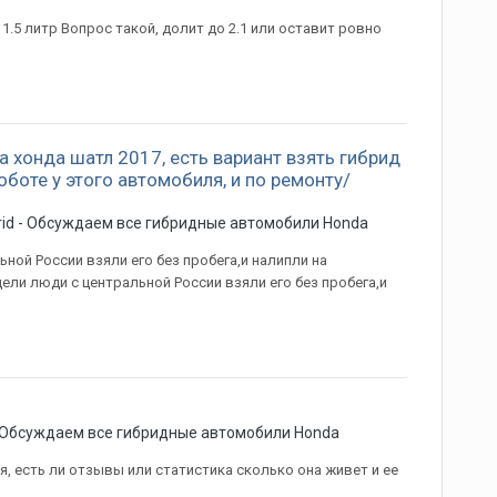
1.5 литр Вопрос такой, долит до 2.1 или оставит ровно
 хонда шатл 2017, есть вариант взять гибрид
роботе у этого автомобиля, и по ремонту/
rid - Обсуждаем все гибридные автомобили Honda
ной России взяли его без пробега,и налипли на
дели люди с центральной России взяли его без пробега,и
- Обсуждаем все гибридные автомобили Honda
я, есть ли отзывы или статистика сколько она живет и ее