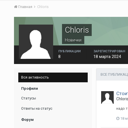
Главная
Chloris
Chloris
Новички
ПУБЛИКАЦИИ
ЗАРЕГИСТРИРОВАН
8
18 марта 2024
ВСЕ ПУБЛИКАЦ
Вся активность
Профили
Стои
Статусы
Chlori
Ответы на статус
надо т
18 м
Форум