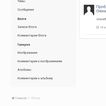
Темы
Проб
Сообщения
Chlori
Блоги
спаси
Записи блога
18 м
Комментарии блога
Галерея
Изображения
Комментарии к изображениям
Альбомы
Комментарии к альбому
Главная
Chloris