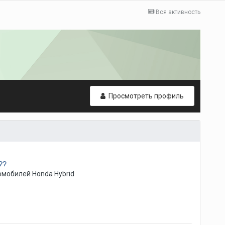
Вся активность
Просмотреть профиль
??
мобилей Honda Hybrid