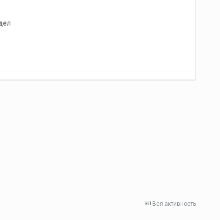
дел
Вся активность