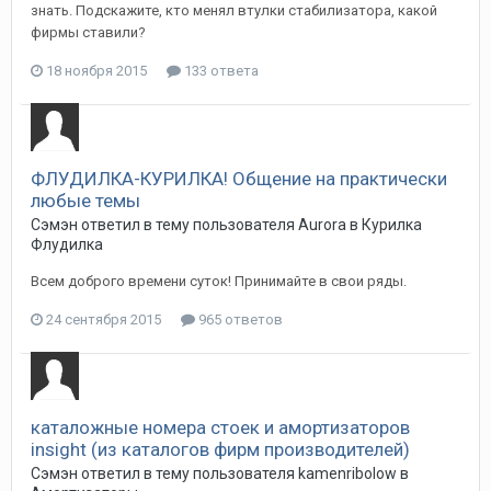
знать. Подскажите, кто менял втулки стабилизатора, какой
фирмы ставили?
18 ноября 2015
133 ответа
ФЛУДИЛКА-КУРИЛКА! Общение на практически
любые темы
Сэмэн
ответил в тему пользователя
Aurora
в
Курилка
Флудилка
Всем доброго времени суток! Принимайте в свои ряды.
24 сентября 2015
965 ответов
каталожные номера стоек и амортизаторов
insight (из каталогов фирм производителей)
Сэмэн
ответил в тему пользователя
kamenribolow
в