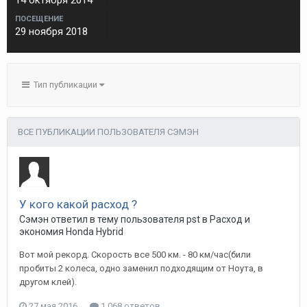
14 октября 2014
ПОСЕЩЕНИЕ
29 ноября 2018
Тип публикации
ВСЕ ПУБЛИКАЦИИ ПОЛЬЗОВАТЕЛЯ СЭМЭН
У кого какой расход ?
Сэмэн
ответил в тему пользователя
pst
в
Расход и
экономия Honda Hybrid
Вот мой рекорд. Скорость все 500 км. - 80 км/час(били
пробиты 2 колеса, одно заменил подходящим от Ноута, в
другом клей).
27 мая 2016
1 068 ответов