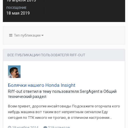
18 апреля 2013
ПОСЕЩЕНИЕ
18 мая 2019
Тип публикации
ВСЕ ПУБЛИКАЦИИ ПОЛЬЗОВАТЕЛЯ RIFF-OUT
Болячки нашего Honda Insight
Riff-out
ответил в тему пользователя
SergAgent
в
Общий
технический раздел
Всем привет, дорогие инсайтоведы Подскажите огорчала кого
нибудь машина вот таким вот неприятным сигналом Еду
сегодня по ТТК никого не трогаю, в отличном настроении...
19 ноября 2014
219 ответов