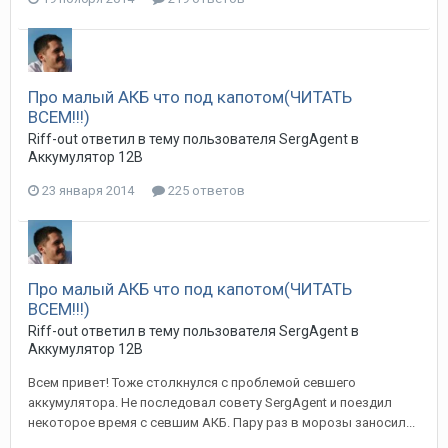
Про малый АКБ что под капотом(ЧИТАТЬ
ВСЕМ!!!)
Riff-out
ответил в тему пользователя
SergAgent
в
Аккумулятор 12В
23 января 2014
225 ответов
Про малый АКБ что под капотом(ЧИТАТЬ
ВСЕМ!!!)
Riff-out
ответил в тему пользователя
SergAgent
в
Аккумулятор 12В
Всем привет! Тоже столкнулся с проблемой севшего
аккумулятора. Не последовал совету SergAgent и поездил
некоторое время с севшим АКБ. Пару раз в морозы заносил...