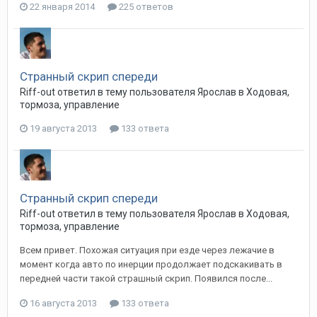
22 января 2014
225 ответов
Странный скрип спереди
Riff-out
ответил в тему пользователя
Ярослав
в
Ходовая,
тормоза, управление
19 августа 2013
133 ответа
Странный скрип спереди
Riff-out
ответил в тему пользователя
Ярослав
в
Ходовая,
тормоза, управление
Всем привет. Похожая ситуация при езде через лежачие в
момент когда авто по инерции продолжает подскакивать в
передней части такой страшный скрип. Появился после...
16 августа 2013
133 ответа