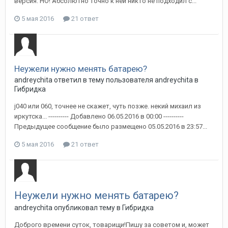
версия. НО! Абсолютно точно к ней никто не подходил с...
5 мая 2016
21 ответ
Неужели нужно менять батарею?
andreychita
ответил в тему пользователя
andreychita
в
Гибридка
j040 или 060, точнее не скажет, чуть позже. некий михаил из
иркутска... ---------- Добавлено 06.05.2016 в 00:00 ----------
Предыдущее сообщение было размещено 05.05.2016 в 23:57...
5 мая 2016
21 ответ
Неужели нужно менять батарею?
andreychita
опубликовал тему в
Гибридка
Доброго времени суток, товарищи!Пишу за советом и, может