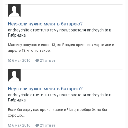
Неужели нужно менять батарею?
andreychita
ответил в тему пользователя
andreychita
в
Гибридка
Машину покупал в июне 13, во Владик пришла в марте или в
апреле 13, что то такое...
6 мая 2016
21 ответ
Неужели нужно менять батарею?
andreychita
ответил в тему пользователя
andreychita
в
Гибридка
Если бы еще у нас прокачивали в Чите, вообще было бы
хорошо...
6 мая 2016
21 ответ