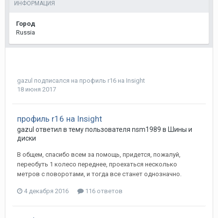
ИНФОРМАЦИЯ
Город
Russia
gazul
подписался на
профиль r16 на Insight
18 июня 2017
профиль r16 на Insight
gazul
ответил в тему пользователя
nsm1989
в
Шины и
диски
В общем, спасибо всем за помощь, придется, пожалуй,
переобуть 1 колесо переднее, проехаться несколько
метров с поворотами, и тогда все станет однозначно.
4 декабря 2016
116 ответов