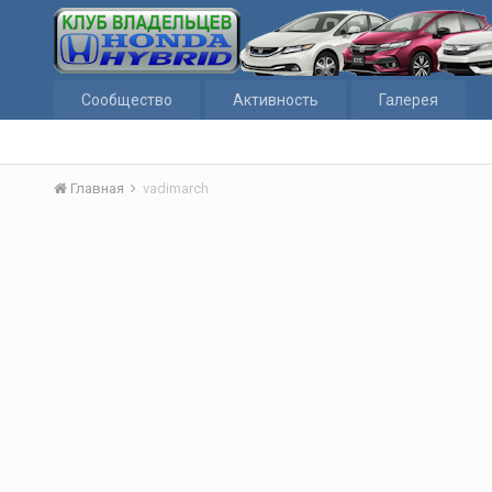
Сообщество
Активность
Галерея
Главная
vadimarch