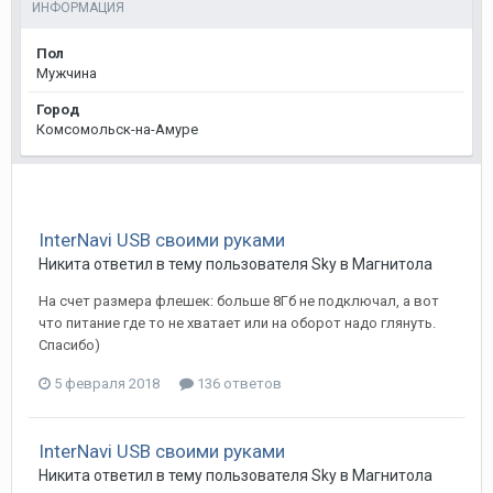
ИНФОРМАЦИЯ
Пол
Мужчина
Город
Комсомольск-на-Амуре
InterNavi USB своими руками
Никита
ответил в тему пользователя
Sky
в
Магнитола
На счет размера флешек: больше 8Гб не подключал, а вот
что питание где то не хватает или на оборот надо глянуть.
Спасибо)
5 февраля 2018
136 ответов
InterNavi USB своими руками
Никита
ответил в тему пользователя
Sky
в
Магнитола