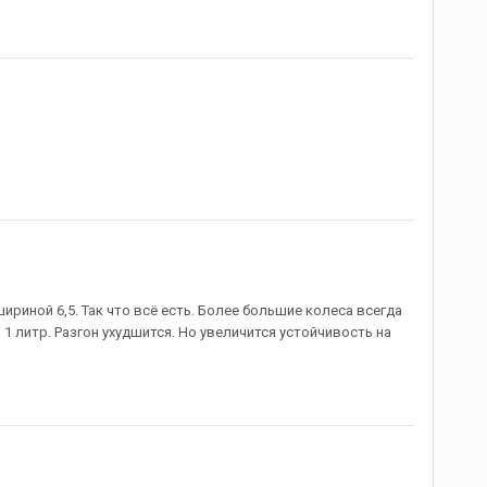
шириной 6,5. Так что всё есть. Более большие колеса всегда
 1 литр. Разгон ухудшится. Но увеличится устойчивость на