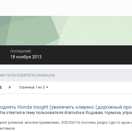
ПОСЕЩЕНИЕ
18 ноября 2013
ЦИИ ПОЛЬЗОВАТЕЛЯ DRAMUHA
Страница 1 из 2
Д
поднять Honda Insight (увеличить клиренс (дорожный про
uha
ответил в тему пользователя
dramuha
в
Ходовая, тормоза, упр
днял резиной. вполне приемлимо. 205/55/r16 ооочень редко где-то арки
антимов.