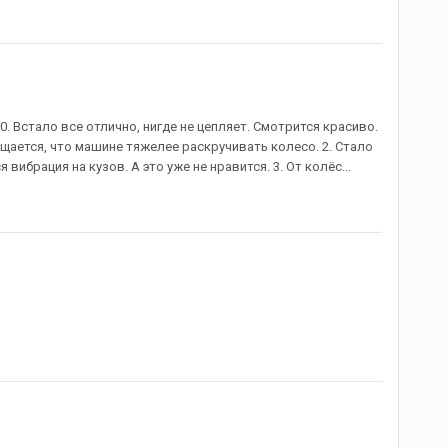
50. Встало все отлично, нигде не цепляет. Смотрится красиво.
ущается, что машине тяжелее раскручивать колесо. 2. Стало
ибрация на кузов. А это уже не нравится. 3. От колёс...