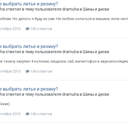
е выбрать литье и резину?
uha
ответил в тему пользователя
dramuha
в
Шины и диски
облем. Но делать я буду не сам. Не люблю копаться в машине, если чест
ктября 2013
156 ответов
е выбрать литье и резину?
uha
ответил в тему пользователя
dramuha
в
Шины и диски
 в тачилу закупил 4 колонки, пищалки, саб, магнитофон и звукоизоляцию. 
ктября 2013
156 ответов
е выбрать литье и резину?
uha
ответил в тему пользователя
dramuha
в
Шины и диски
 Тихая)
ктября 2013
156 ответов