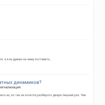
. а я их думаю на зиму поставить...
татных динамиков?
Сигнализация
ть их, но так не хочется разбирать двери лишний раз. Тем