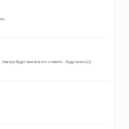
но.
Завтра будут мне всё это ставить... Буду качать)))