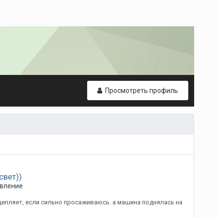
Просмотреть профиль
свет))
авление
 цепляет, если сильно просаживаюсь. а машина поднялась на