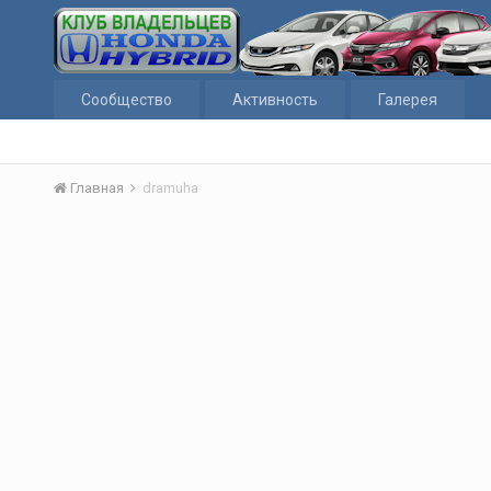
Сообщество
Активность
Галерея
Главная
dramuha