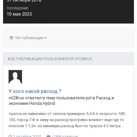
31 октября 2018
ПОСЕЩЕНИЕ
10 мая 2025
Тип публикации
ВСЕ ПУБЛИКАЦИИ ПОЛЬЗОВАТЕЛЯ VIT28RUS
У кого какой расход ?
vit28rus
ответил в тему пользователя
pst
в
Расход и
экономия Honda Hybrid
трасса не зависимо от сезона примерно 5,5-6 л скорость 100-
130, город 7-8. в зиму на расход прогревы влияют еще где то
плюсом 1-1,5л. но минимум расход был по трассе 4.5 литра...
2 октября 2020
1 068 ответов