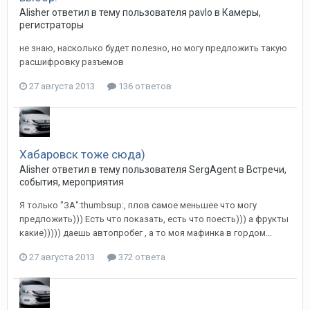
Alisher
ответил в тему пользователя
pavlo
в
Камеры,
регистраторы
не знаю, насколько будет полезно, но могу предложить такую
расшифровку разъемов
27 августа 2013
136 ответов
Хабаровск тоже сюда)
Alisher
ответил в тему пользователя
SergAgent
в
Встречи,
события, мероприятия
Я только "ЗА":thumbsup:, плов самое меньшее что могу
предложить))) Есть что показать, есть что поесть))) а фрукты
какие))))) даешь автопробег , а то моя мафинка в гордом...
27 августа 2013
372 ответа