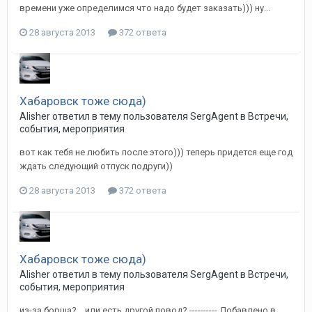
времени уже определимся что надо будет заказать))) ну...
28 августа 2013
372 ответа
Хабаровск тоже сюда)
Alisher
ответил в тему пользователя
SergAgent
в
Встречи,
события, мероприятия
вот как тебя не любить после этого))) теперь придется еще год
ждать следующий отпуск подруги))
28 августа 2013
372 ответа
Хабаровск тоже сюда)
Alisher
ответил в тему пользователя
SergAgent
в
Встречи,
события, мероприятия
из-за борща?... или есть другой повод? ---------- Добавлено в