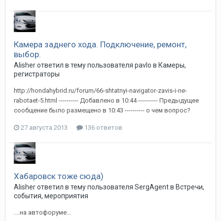
Камера заднего хода. Подключение, ремонт,
выбор.
Alisher
ответил в тему пользователя
pavlo
в
Камеры,
регистраторы
http://hondahybrid.ru/forum/66-shtatnyi-navigator-zavis-i-ne-
rabotaet-5.html ---------- Добавлено в 10:44 ---------- Предыдущее
сообщение было размещено в 10:43 ---------- о чем вопрос?
27 августа 2013
136 ответов
Хабаровск тоже сюда)
Alisher
ответил в тему пользователя
SergAgent
в
Встречи,
события, мероприятия
....на автофоруме...