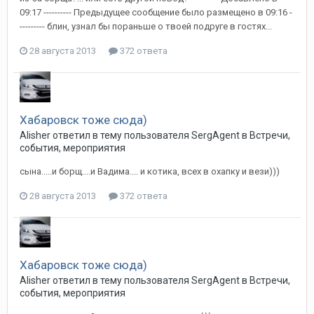
09:17 ---------- Предыдущее сообщение было размещено в 09:16 -
--------- блин, узнал бы пораньше о твоей подруге в гостях...
28 августа 2013
372 ответа
Хабаровск тоже сюда)
Alisher
ответил в тему пользователя
SergAgent
в
Встречи,
события, мероприятия
сына.....и борщ....и Вадима.... и котика, всех в охапку и вези)))
28 августа 2013
372 ответа
Хабаровск тоже сюда)
Alisher
ответил в тему пользователя
SergAgent
в
Встречи,
события, мероприятия