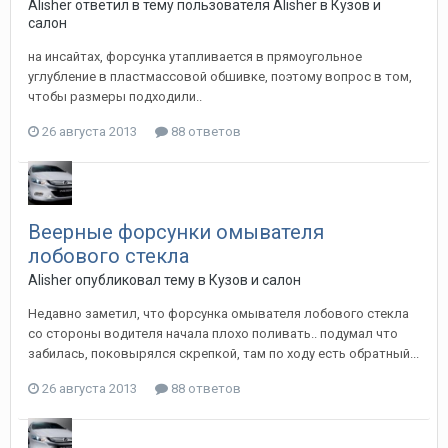
Alisher
ответил в тему пользователя
Alisher
в
Кузов и
салон
на инсайтах, форсунка утапливается в прямоугольное
углубление в пластмассовой обшивке, поэтому вопрос в том,
чтобы размеры подходили..
26 августа 2013
88 ответов
Веерные форсунки омывателя
лобового стекла
Alisher
опубликовал тему в
Кузов и салон
Недавно заметил, что форсунка омывателя лобового стекла
со стороны водителя начала плохо поливать.. подумал что
забилась, поковырялся скрепкой, там по ходу есть обратный...
26 августа 2013
88 ответов