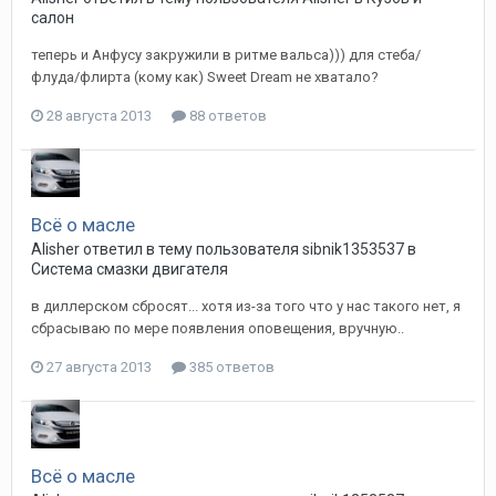
салон
теперь и Анфусу закружили в ритме вальса))) для стеба/
флуда/флирта (кому как) Sweet Dream не хватало?
28 августа 2013
88 ответов
Всё о масле
Alisher
ответил в тему пользователя
sibnik1353537
в
Система смазки двигателя
в диллерском сбросят... хотя из-за того что у нас такого нет, я
сбрасываю по мере появления оповещения, вручную..
27 августа 2013
385 ответов
Всё о масле