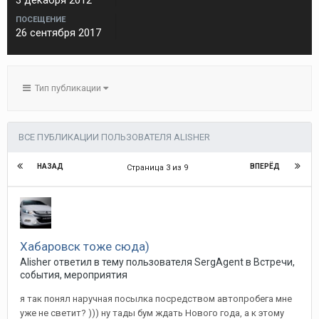
3 декабря 2012
ПОСЕЩЕНИЕ
26 сентября 2017
Тип публикации
ВСЕ ПУБЛИКАЦИИ ПОЛЬЗОВАТЕЛЯ ALISHER
НАЗАД
ВПЕРЁД
Страница 3 из 9
Хабаровск тоже сюда)
Alisher
ответил в тему пользователя
SergAgent
в
Встречи,
события, мероприятия
я так понял наручная посылка посредством автопробега мне
уже не светит? ))) ну тады бум ждать Нового года, а к этому