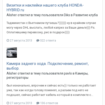
Визитки и наклейки нашего клуба HONDA-
HYBRID.ru
Alisher
ответил в тему пользователя
Diks
в
Развитие клуба
Таджикистан с Вьетнамом путаешь?)))))) ну в крайнем случае
могу через DHL выслать, любой каприз за Ваши деньги))) P.s.
Оплатившему перевозку, рис в подарок))))
27 августа 2013
322 ответа
Камера заднего хода. Подключение, ремонт,
выбор.
Alisher
ответил в тему пользователя
pavlo
в
Камеры,
регистраторы
был изначально, впрочем и сейчас есть)) только не работает
уже, так как когда голову поменял, а разъем под него не
подошел, сейчас работает кабель который в комплекте с...
27 августа 2013
136 ответов