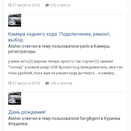
27 августа 2013
372 ответа
Камера заднего хода. Подключение, ремонт,
выбор.
Alisher
ответил в тему пользователя
pavlo
в
Камеры,
регистраторы
у меня есть))) вернее теперь просто так торчит))) сменил
"голову" а новый шнур USB бросил под прикуриватель, мне так
пока удобней, пока еще не решил куда дотянуть... и камеру...
27 августа 2013
136 ответов
День рождения!
Alisher
ответил в тему пользователя
SergAgent
в
Курилка
Флудилка