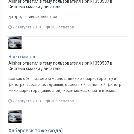
Alisher
ответил в тему пользователя
sibnik1353537
в
Система смазки двигателя
да вроде одинаковые все...
27 августа 2013
385 ответов
Всё о масле
Alisher
ответил в тему пользователя
sibnik1353537
в
Система смазки двигателя
все как обычно...смени масло в движке и вариаторе... ну и
фильтры заодно, воздушный, масленный, салонный, фильтр
жижи вариатора (выносной), коды можешь найти в теме...
27 августа 2013
385 ответов
Хабаровск тоже сюда)