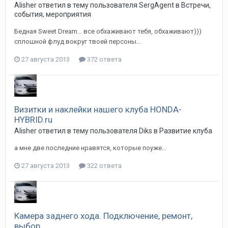
Alisher
ответил в тему пользователя
SergAgent
в
Встречи,
события, мероприятия
Бедная Sweet Dream... все обхаживают тебя, обхаживают)))
сплошной флуд вокруг твоей персоны...
27 августа 2013
372 ответа
Визитки и наклейки нашего клуба HONDA-
HYBRID.ru
Alisher
ответил в тему пользователя
Diks
в
Развитие клуба
а мне две последние нравятся, которые поуже...
27 августа 2013
322 ответа
Камера заднего хода. Подключение, ремонт,
выбор.