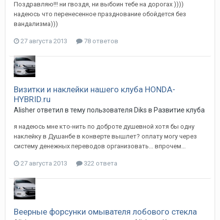
Поздравляю!!! ни гвоздя, ни выбоин тебе на дорогах ))))
надеюсь что перенесенное празднование обойдется без
вандализма)))
27 августа 2013
78 ответов
Визитки и наклейки нашего клуба HONDA-
HYBRID.ru
Alisher
ответил в тему пользователя
Diks
в
Развитие клуба
я надеюсь мне кто-нить по доброте душевной хотя бы одну
наклейку в Душанбе в конверте вышлет? оплату могу через
систему денежных переводов организовать... впрочем...
27 августа 2013
322 ответа
Веерные форсунки омывателя лобового стекла