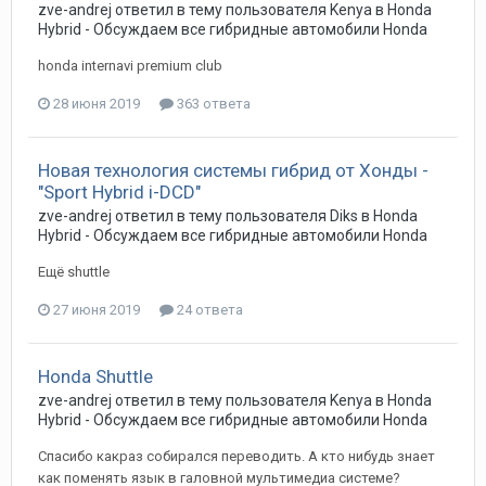
zve-andrej
ответил в тему пользователя
Kenya
в
Honda
Hybrid - Обсуждаем все гибридные автомобили Honda
honda internavi premium club
28 июня 2019
363 ответа
Новая технология системы гибрид от Хонды -
"Sport Hybrid i-DCD"
zve-andrej
ответил в тему пользователя
Diks
в
Honda
Hybrid - Обсуждаем все гибридные автомобили Honda
Ещё shuttle
27 июня 2019
24 ответа
Honda Shuttle
zve-andrej
ответил в тему пользователя
Kenya
в
Honda
Hybrid - Обсуждаем все гибридные автомобили Honda
Спасибо какраз собирался переводить. А кто нибудь знает
как поменять язык в галовной мультимедиа системе?