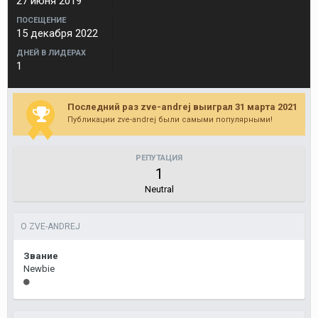
27 июня 2019
ПОСЕЩЕНИЕ
15 декабря 2022
ДНЕЙ В ЛИДЕРАХ
1
Последний раз zve-andrej выиграл 31 марта 2021
Публикации zve-andrej были самыми популярными!
РЕПУТАЦИЯ
1
Neutral
О ZVE-ANDREJ
Звание
Newbie