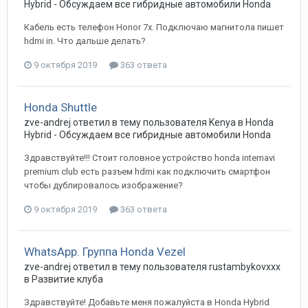
Hybrid - Обсуждаем все гибридные автомобили Honda
Кабель есть телефон Honor 7x. Подключаю магнитола пишет
hdmi in. Что дальше делать?
9 октября 2019
363 ответа
Honda Shuttle
zve-andrej
ответил в тему пользователя
Kenya
в
Honda
Hybrid - Обсуждаем все гибридные автомобили Honda
Здравствуйте!!! Стоит головное устройство honda internavi
premium club есть разъем hdmi как подключить смартфон
чтобы дублировалось изображение?
9 октября 2019
363 ответа
WhatsApp. Группа Honda Vezel
zve-andrej
ответил в тему пользователя
rustambykovxxx
в
Развитие клуба
Здравствуйте! Добавьте меня пожалуйста в Honda Hybrid