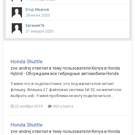
Егор Иванов
28 июня 2020
Евгений76
21 января 2020
Honda Shuttle
zve-andrej
ответил в тему пользователя
Kenya
в
Honda
Hybrid - Обсуждаем все гибридные автомобили Honda
У меня что в подлокотнике ,что под магнитолой читает
флешку. Флешка 2 Г файловая система fat 32, на магнитоле
выбрать usb. У меня проблема не могу подключиться...
22 ноября 2019
363 ответа
Honda Shuttle
zve-andrej
ответил в тему пользователя
Kenya
в
Honda