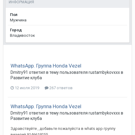
ИНФОРМАЦИЯ
Пол
Мужчина
Город
Владивосток
WhatsApp. Группа Honda Vezel
Dmitry91
ответил в тему пользователя
rustambykovxxx
в
Развитие клуба
12 июля 2019
267 ответов
WhatsApp. Группа Honda Vezel
Dmitry91
ответил в тему пользователя
rustambykovxxx
в
Развитие клуба
Здравствуйте , добавьте пожалуйста в whats app группу
везелей 9146619255