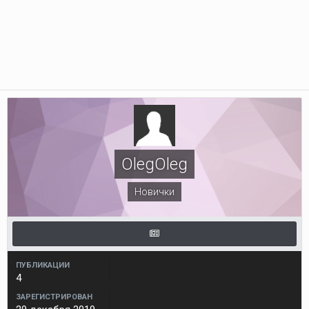
OlegOleg
Новички
ПУБЛИКАЦИИ
4
ЗАРЕГИСТРИРОВАН