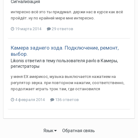
Сигнализация
интересно всё это ты придумал. держи нас в курсе как всё
пройдёт. ну по крайней мере мне интересно.
19 марта 2014
29 ответов
Камера заднего хода. Подключение, ремонт,
выбор.
Likonis
ответил в тему пользователя
pavlo
в
Камеры,
регистраторы
у меня EX америкос, музыка выключается нажатием на
регулятор звука. при повторном нажатии, соответственно,
продолжает играть трэк там, где остановился
4 февраля 2014
136 ответов
Язык
Обратная связь