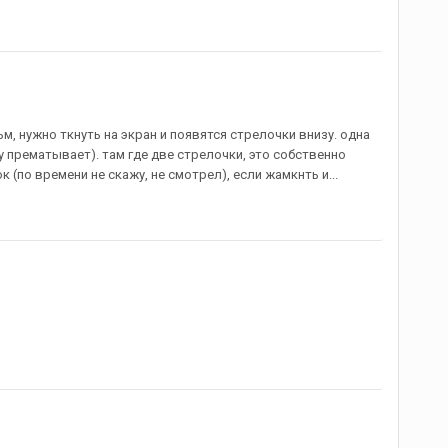
ьм, нужно ткнуть на экран и появятся стрелочки внизу. одна
у прематывает). там где две стрелочки, это собственно
(по времени не скажу, не смотрел), если жамкнть и...