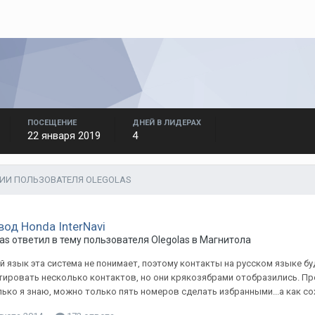
ПОСЕЩЕНИЕ
ДНЕЙ В ЛИДЕРАХ
22 января 2019
4
ИИ ПОЛЬЗОВАТЕЛЯ OLEGOLAS
вод Honda InterNavi
as
ответил в тему пользователя
Olegolas
в
Магнитола
й язык эта система не понимает, поэтому контакты на русском языке б
ировать несколько контактов, но они крякозябрами отобразились. Про
ько я знаю, можно только пять номеров сделать избранными...а как сох