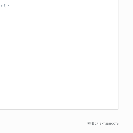
щё 1)
Вся активность