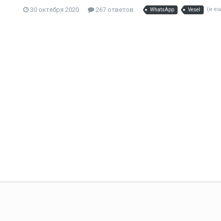
30 октября 2020
267 ответов
(и е
WhatsApp
Vesel