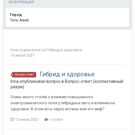
ИНФОРМАЦИЯ
Город
Тель Авив
Irina
подписался на
Гибрид и здоровье
15 июня 2021
Гибрид и здоровье
Вопрос-ответ
Irina
опубликовал вопрос в
Вопрос-ответ (коллективный
разум)
Очень много статей о влиянии повышенного
электромагнитного поля у гибридных авто и влияние на
здоровье. В этом есть зерно истины или это миф?
15 июня 2021
1 ответ