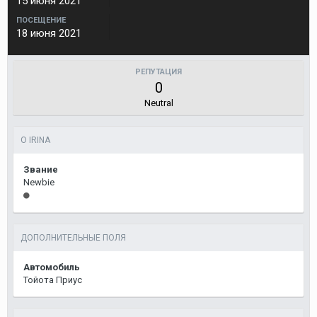
15 июня 2021
ПОСЕЩЕНИЕ
18 июня 2021
РЕПУТАЦИЯ
0
Neutral
О IRINA
Звание
Newbie
ДОПОЛНИТЕЛЬНЫЕ ПОЛЯ
Автомобиль
Тойота Приус