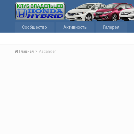
Сообщество
Активность
Галерея
Главная
Ascander