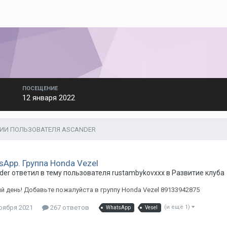
ПОСЕЩЕНИЕ
12 января 2022
ИИ ПОЛЬЗОВАТЕЛЯ ASCANDER
sApp. Группа Honda Vezel
der
ответил в тему пользователя
rustambykovxxx
в
Развитие клуба
 день! Добавьте пожалуйста в группу Honda Vezel 89133942875
оября 2021
267 ответов
(и ещё 1)
WhatsApp
Vesel