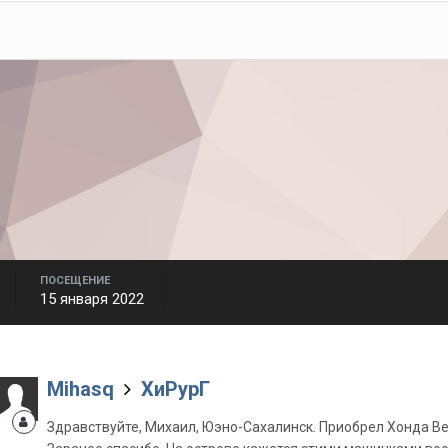
ПОСЕЩЕНИЕ
15 января 2022
Mihasq
ХиРурГ
Здравствуйте, Михаил, Юэно-Сахалинск. Приобрел Хонда Ве