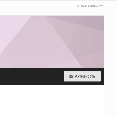
Вся активность
Активность