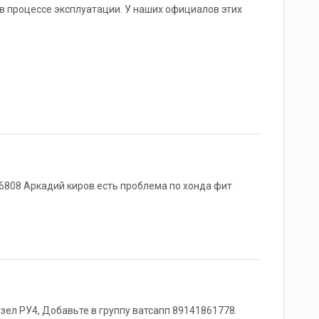
е в процессе эксплуатации. У наших официалов этих
6808 Аркадий киров.есть проблема по хонда фит
зел РУ4, Добавьте в группу ватсапп 89141861778.