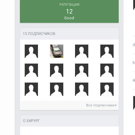
РЕПУТАЦИЯ
12
Good
15 ПОДПИСЧИКОВ
d
M
А
Все подписчики
О ХИРУРГ