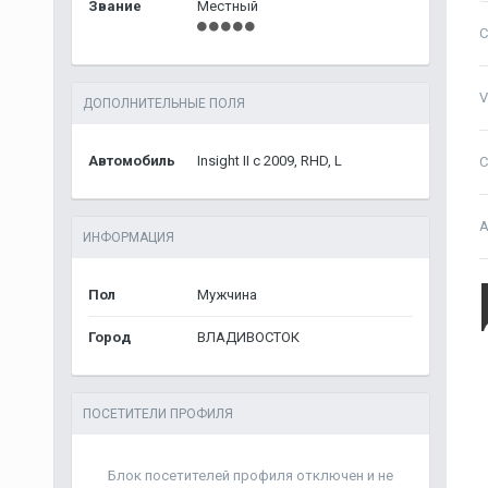
Звание
Местный
С
V
ДОПОЛНИТЕЛЬНЫЕ ПОЛЯ
Автомобиль
Insight II c 2009, RHD, L
С
A
ИНФОРМАЦИЯ
Пол
Мужчина
Город
ВЛАДИВОСТОК
ПОСЕТИТЕЛИ ПРОФИЛЯ
Блок посетителей профиля отключен и не