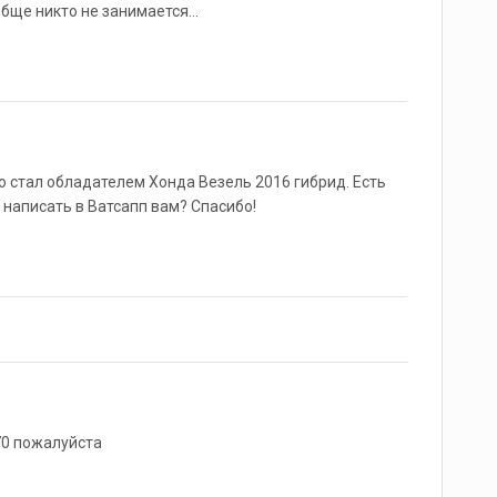
ще никто не занимается...
 стал обладателем Хонда Везель 2016 гибрид. Есть
написать в Ватсапп вам? Спасибо!
70 пожалуйста