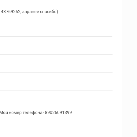
148769262, заранее спасибо)
. Мой номер телефона- 89026091399