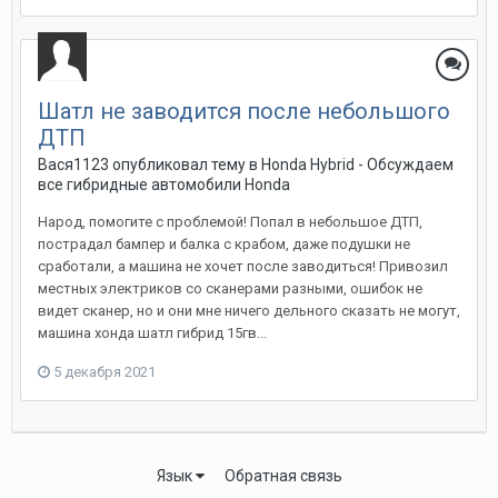
Шатл не заводится после небольшого
ДТП
Вася1123
опубликовал тему в
Honda Hybrid - Обсуждаем
все гибридные автомобили Honda
Народ, помогите с проблемой! Попал в небольшое ДТП,
пострадал бампер и балка с крабом, даже подушки не
сработали, а машина не хочет после заводиться! Привозил
местных электриков со сканерами разными, ошибок не
видет сканер, но и они мне ничего дельного сказать не могут,
машина хонда шатл гибрид 15гв...
5 декабря 2021
Язык
Обратная связь