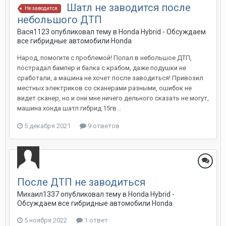
Шатл не заводится после
Не заводится
небольшого ДТП
Вася1123
опубликовал тему в
Honda Hybrid - Обсуждаем
все гибридные автомобили Honda
Народ, помогите с проблемой! Попал в небольшое ДТП,
пострадал бампер и балка с крабом, даже подушки не
сработали, а машина не хочет после заводиться! Привозил
местных электриков со сканерами разными, ошибок не
видет сканер, но и они мне ничего дельного сказать не могут,
машина хонда шатл гибрид 15гв...
5 декабря 2021
9 ответов
После ДТП не заводиться
Михаил1337
опубликовал тему в
Honda Hybrid -
Обсуждаем все гибридные автомобили Honda
5 ноября 2022
1 ответ