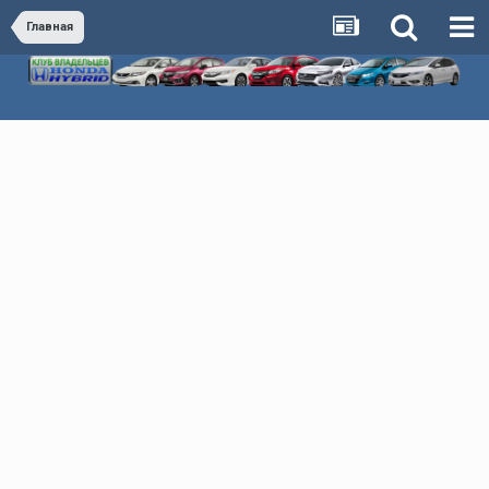
Главная