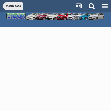
Магнитола