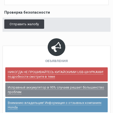
Проверка безопасности
Отправить жалобу
ОБЪЯВЛЕНИЯ
НИКОГДА НЕ ПРОШИВАЙТЕСЬ КИТАЙСКИМИ USB-ШНУРКАМИ!
подробности смотрите в теме
Исправный аккумулятор в 95% случаев решает большинство
проблем
Вниманию владельцев! Информация о отзывных компаниях
Honda