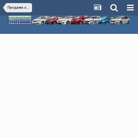
Продажа запчастей и аксессуаров в РФ, КЗ