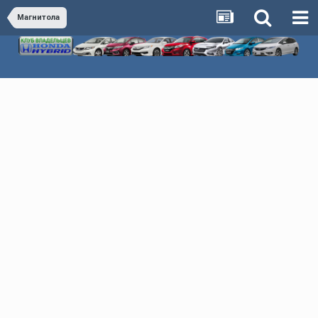
Магнитола