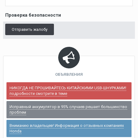
Проверка безопасности
Отправить жалобу
ОБЪЯВЛЕНИЯ
НИКОГДА НЕ ПРОШИВАЙТЕСЬ КИТАЙСКИМИ USB-ШНУРКАМИ!
подробности смотрите в теме
Исправный аккумулятор в 95% случаев решает большинство
проблем
Вниманию владельцев! Информация о отзывных компаниях
Honda