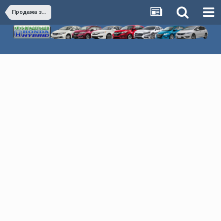
Продажа запчастей и аксессуаров в РФ, КЗ