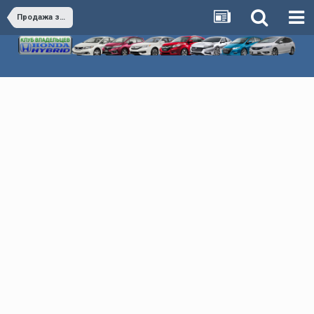
Продажа запчастей и аксессуаров в РФ, КЗ