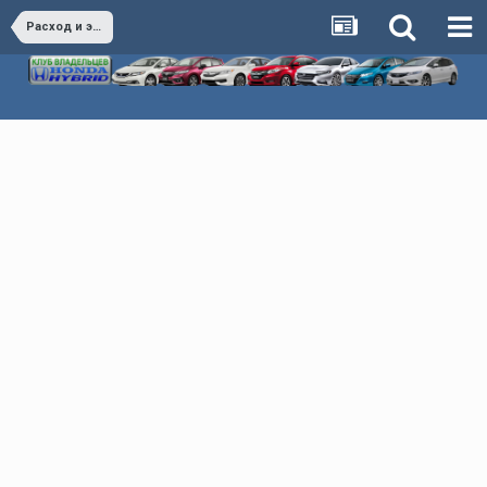
Расход и экономия Honda Hybrid