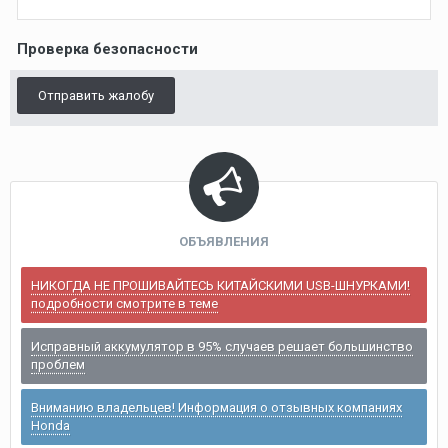
Проверка безопасности
Отправить жалобу
ОБЪЯВЛЕНИЯ
НИКОГДА НЕ ПРОШИВАЙТЕСЬ КИТАЙСКИМИ USB-ШНУРКАМИ!
подробности смотрите в теме
Исправный аккумулятор в 95% случаев решает большинство
проблем
Вниманию владельцев! Информация о отзывных компаниях
Honda