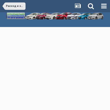
Расход и экономия Honda Hybrid