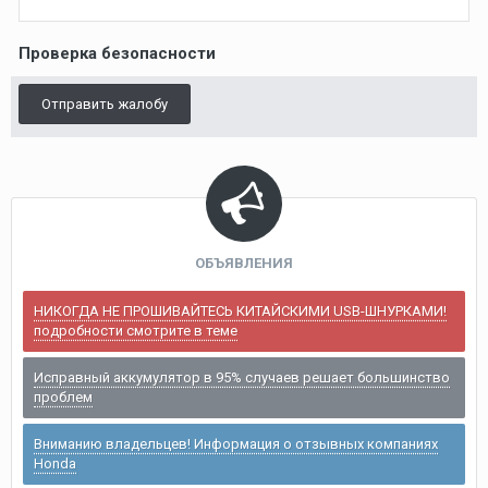
Проверка безопасности
Отправить жалобу
ОБЪЯВЛЕНИЯ
НИКОГДА НЕ ПРОШИВАЙТЕСЬ КИТАЙСКИМИ USB-ШНУРКАМИ!
подробности смотрите в теме
Исправный аккумулятор в 95% случаев решает большинство
проблем
Вниманию владельцев! Информация о отзывных компаниях
Honda