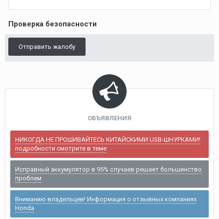
Проверка безопасности
Отправить жалобу
ОБЪЯВЛЕНИЯ
НИКОГДА НЕ ПРОШИВАЙТЕСЬ КИТАЙСКИМИ USB-ШНУРКАМИ!
подробности смотрите в теме
Исправный аккумулятор в 95% случаев решает большинство
проблем
Вниманию владельцев! Информация о отзывных компаниях
Honda