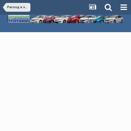
Расход и экономия Honda Hybrid