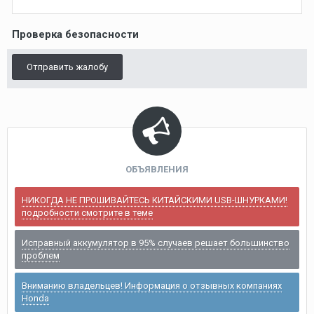
Проверка безопасности
Отправить жалобу
ОБЪЯВЛЕНИЯ
НИКОГДА НЕ ПРОШИВАЙТЕСЬ КИТАЙСКИМИ USB-ШНУРКАМИ!
подробности смотрите в теме
Исправный аккумулятор в 95% случаев решает большинство
проблем
Вниманию владельцев! Информация о отзывных компаниях
Honda