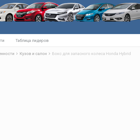
ти
Таблица лидеров
бенности
Кузов и салон
Бокс для запасного колеса Honda Hybrid