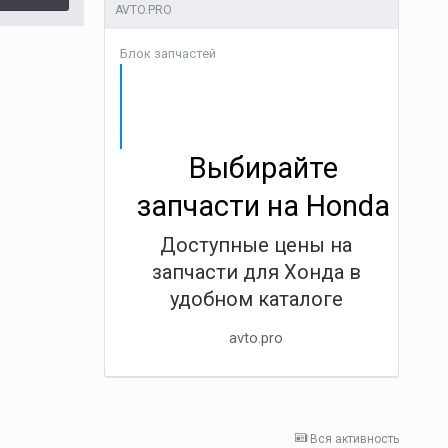
AVTO.PRO
Блок запчастей
Выбирайте
запчасти на Honda
Доступные цены на
запчасти для Хонда в
удобном каталоге
avto.pro
Вся активность