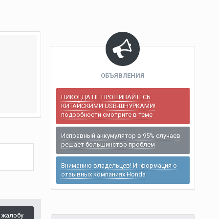
ОБЪЯВЛЕНИЯ
НИКОГДА НЕ ПРОШИВАЙТЕСЬ
КИТАЙСКИМИ USB-ШНУРКАМИ!
подробности смотрите в теме
Исправный аккумулятор в 95% случаев
решает большинство проблем
Вниманию владельцев! Информация о
отзывных компаниях Honda
 жалобу