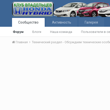
Сообщество
Активность
Галерея
Форум
Блоги
Наша команда
Пользователи в се
Главная
Технический раздел - Обсуждаем технические осо