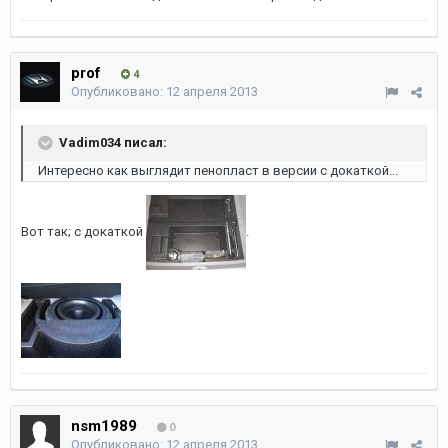
prof
4
Опубликовано:
12 апреля 2013
Vadim034 писал:
Интересно как выглядит пенопласт в версии с докаткой...
Вот так; с докаткой
.
nsm1989
0
Опубликовано:
12 апреля 2013