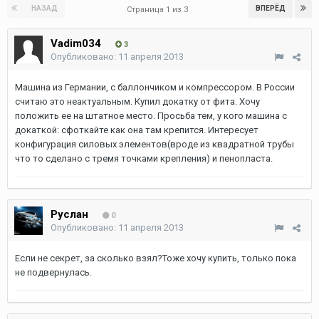
НАЗАД
ВПЕРЁД
Страница 1 из 3
Vadim034
3
Опубликовано:
11 апреля 2013
Машина из Германии, с баллончиком и компрессором. В России
считаю это неактуальным. Купил докатку от фита. Хочу
положить ее на штатное место. Просьба тем, у кого машина с
докаткой: сфоткайте как она там крепится. Интересует
конфигурация силовых элементов(вроде из квадратной трубы
что то сделано с тремя точками крепления) и пенопласта.
Руслан
0
Опубликовано:
11 апреля 2013
Если не секрет, за сколько взял?Тоже хочу купить, только пока
не подвернулась.