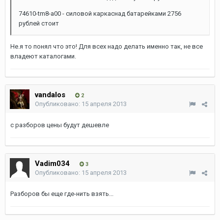
74610-tm8-a00 - силовой каркаснад батарейками 2756
рублей стоит
Не.я то понял что это! Для всех надо делать именно так, не все
владеют каталогами.
vandalos
2
Опубликовано:
15 апреля 2013
с разборов цены будут дешевле
Vadim034
3
Опубликовано:
15 апреля 2013
Разборов бы еще где-нить взять...