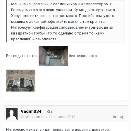
Машина из Германии, с баллончиком и компрессором. В
России считаю это неактуальным. Купил докатку от фита.
Хочу положить ее на штатное место. Просьба тем, у кого
машина с докаткой: сфоткайте как она там крепится.
Интересует конфигурация силовых элементов(вроде из
квадратной трубы что то сделано с тремя точками
крепления) и пенопласта.
Выглядит это так;
,без пенопласта.
Vadim034
3
Опубликовано:
12 апреля 2013
Интересно как выглядит пенопласт в версии с докаткой...