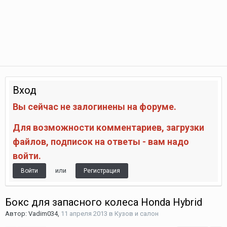
Вход
Вы сейчас не залогинены на форуме.
Для возможности комментариев, загрузки
файлов, подписок на ответы - вам надо
войти.
или
Войти
Регистрация
Бокс для запасного колеса Honda Hybrid
Автор:
Vadim034
,
11 апреля 2013
в
Кузов и салон