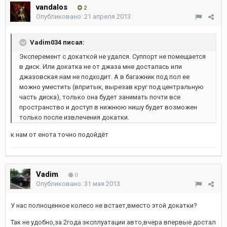
vandalos
2
Опубликовано:
21 апреля 2013
Vadim034 писал:
Эксперемент с докаткой не удался. Суппорт не помещается
в диск. Или докатка не от джаза мне досталась или
джазовская нам не подходит. А в багажник под пол ее
можно уместить (впритык, вырезав круг под центральную
часть диска), только она будет занимать почти все
пространство и доступ в нижнюю нишу будет возможен
только после извлечения докатки.
к нам от енота точно подойдёт
Vadim
0
Опубликовано:
31 мая 2013
У нас полноценное колесо не встает,вместо этой докатки?
Так не удобно,за 2года эксплуатации авто,вчера впервые достал