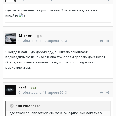
где такой пенопласт купить можно? офигенски докатка в
инсайте
Alisher
0
Опубликовано:
12 апреля 2013
Я когда в дальную дорогу еду, вынимаю пенопласт,
подкладивыаю пеноизол в два-три слоя и бросаю докатку от
Опеля, наклонно нормально входит... а по городу езжу с
ремкомлектом..
prof
4
Опубликовано:
13 апреля 2013
nsm1989 писал:
где такой пенопласт купить можно? офигенски докатка в