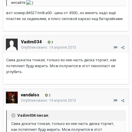
инсайте
вот номер;84527-tm8-a00 - цена от 4500., но менять надо ещё
пластик за сиденьями, и плюс силовой каркас над батарейками.
Vadim034
3
Опубликовано:
14 апреля 2013
Сама докатка тонкая, только из нее часть диска торчит, как
потеплеет буду мерить. Мож получится в этот пенопласт ее
углубить.
vandalos
2
Опубликовано:
14 апреля 2013
Vadim034 писал:
Сама докатка тонкая, только из нее часть диска торчит,
как потеплеет буду мерить. Мож получится в этот