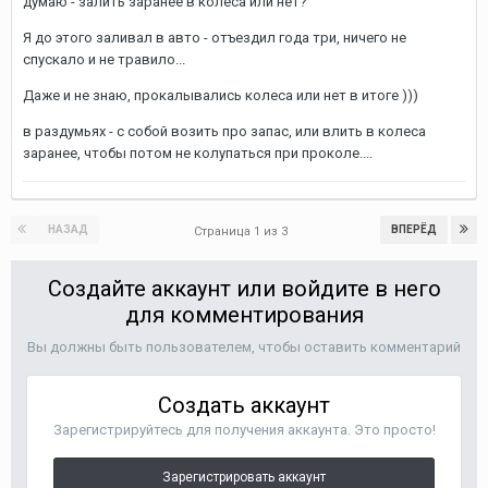
думаю - залить заранее в колеса или нет?
Я до этого заливал в авто - отъездил года три, ничего не
спускало и не травило...
Даже и не знаю, прокалывались колеса или нет в итоге )))
в раздумьях - с собой возить про запас, или влить в колеса
заранее, чтобы потом не колупаться при проколе....
НАЗАД
ВПЕРЁД
Страница 1 из 3
Создайте аккаунт или войдите в него
для комментирования
Вы должны быть пользователем, чтобы оставить комментарий
Создать аккаунт
Зарегистрируйтесь для получения аккаунта. Это просто!
Зарегистрировать аккаунт