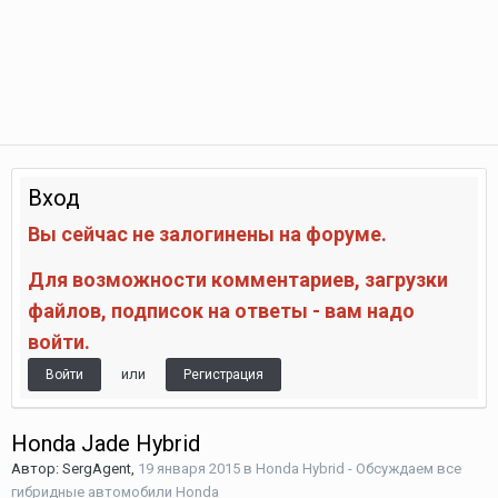
Вход
Вы сейчас не залогинены на форуме.
Для возможности комментариев, загрузки
файлов, подписок на ответы - вам надо
войти.
или
Войти
Регистрация
Honda Jade Hybrid
Автор:
SergAgent
,
19 января 2015
в
Honda Hybrid - Обсуждаем все
гибридные автомобили Honda