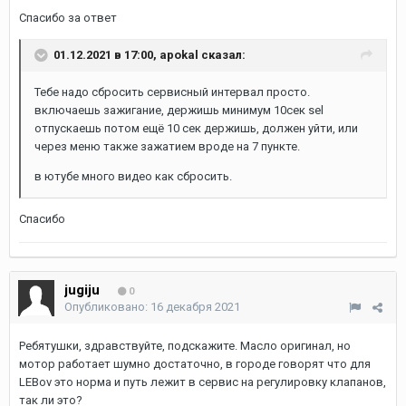
Спасибо за ответ
01.12.2021 в 17:00,
apokal
сказал:
Тебе надо сбросить сервисный интервал просто.
включаешь зажигание, держишь минимум 10сек sel
отпускаешь потом ещё 10 сек держишь, должен уйти, или
через меню также зажатием вроде на 7 пункте.
в ютубе много видео как сбросить.
Спасибо
jugiju
0
Опубликовано:
16 декабря 2021
Ребятушки, здравствуйте, подскажите. Масло оригинал, но
мотор работает шумно достаточно, в городе говорят что для
LEBov это норма и путь лежит в сервис на регулировку клапанов,
так ли это?