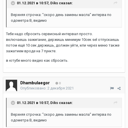
01.12.2021 в 10:57,
Diks
сказал:
Верхняя строчка: "скоро день замены масла" интерва по
одометра В, видимо
Тебе надо сбросить сервисный интервал просто.
включаешь зажигание, держишь минимум 10сек sel отпускаешь
потом ещё 10 сек держишь, должен уйти, или через меню также
зажатием вроде на 7 пункте.
в ютубе много видео как сбросить.
Dhambulaegor
0
Опубликовано:
2 декабря 2021
01.12.2021 в 10:57,
Diks
сказал:
Верхняя строчка: "скоро день замены масла" интерва по
одометра В, видимо