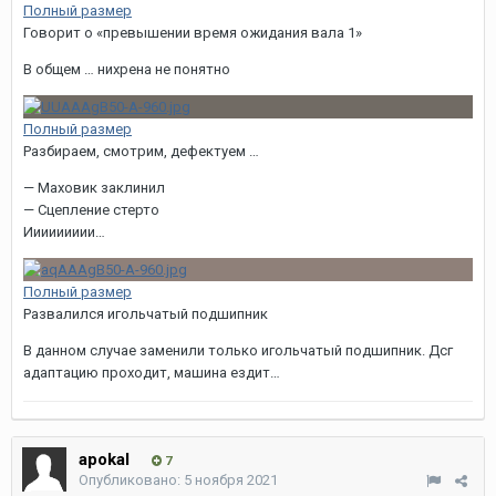
Полный размер
Говорит о «превышении время ожидания вала 1»
В общем … нихрена не понятно
Полный размер
Разбираем, смотрим, дефектуем …
— Маховик заклинил
— Сцепление стерто
Иииииииии…
Полный размер
Развалился игольчатый подшипник
В данном случае заменили только игольчатый подшипник. Дсг
адаптацию проходит, машина ездит…
apokal
7
Опубликовано:
5 ноября 2021