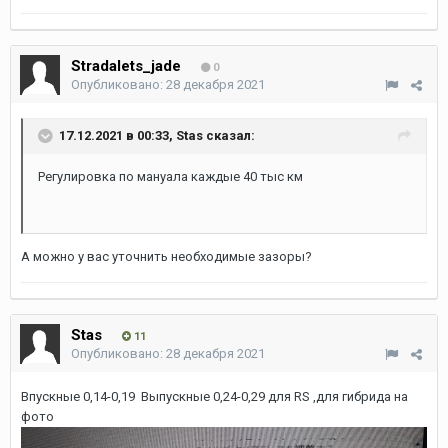
Stradalets_jade
0
Опубликовано:
28 декабря 2021
17.12.2021 в 00:33,
Stas
сказал:
Регулировка по мануала каждые 40 тыс км
А можно у вас уточнить необходимые зазоры?
Stas
11
Опубликовано:
28 декабря 2021
Впускные 0,14-0,19 Выпускные 0,24-0,29 для RS ,для гибрида на
фото