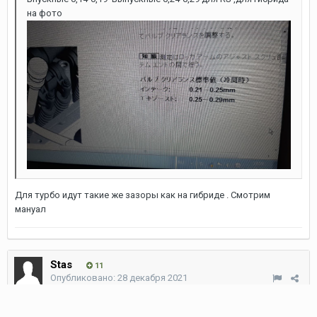
на фото
Для турбо идут такие же зазоры как на гибриде . Смотрим
мануал
Stas
11
Опубликовано:
28 декабря 2021
у меня в кучу два сообщения легли не посмотрел