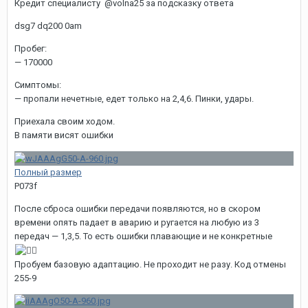
Кредит специалисту @volna25 за подсказку ответа
dsg7 dq200 0am
Пробег:
— 170000
Симптомы:
— пропали нечетные, едет только на 2,4,6. Пинки, удары.
Приехала своим ходом.
В памяти висят ошибки
Полный размер
P073f
После сброса ошибки передачи появляются, но в скором
времени опять падает в аварию и ругается на любую из 3
передач — 1,3,5. То есть ошибки плавающие и не конкретные
Пробуем базовую адаптацию. Не проходит не разу. Код отмены
255-9