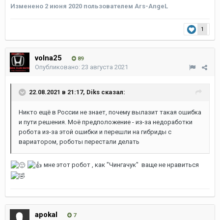
Изменено
2 июня 2020
пользователем Ars-AngeL
1
volna25
89
Опубликовано:
23 августа 2021
22.08.2021 в 21:17,
Diks
сказал:
Никто ещё в России не знает, почему вылазит такая ошибка
и пути решения. Моё предположение - из-за недоработки
робота из-за этой ошибки и перешли на гибриды с
вариатором, роботы перестали делать
мне этот робот , как "Чингачук" ваще не нравиться
apokal
7