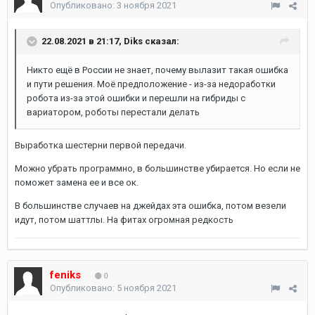
Опубликовано:
3 ноября 2021
22.08.2021 в 21:17,
Diks
сказал:
Никто ещё в России не знает, почему вылазит такая ошибка
и пути решения. Моё предположение - из-за недоработки
робота из-за этой ошибки и перешли на гибриды с
вариатором, роботы перестали делать
Выработка шестерни первой передачи.
Можно убрать программно, в большинстве убирается. Но если не
поможет замена ее и все ок.
В большинстве случаев на джейдах эта ошибка, потом везели
идут, потом шаттлы. На фитах огромная редкость
feniks
0
Опубликовано:
5 ноября 2021