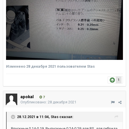
Изменено
28 декабря 2021
пользователем Stas
1
apokal
7
Опубликовано:
28 декабря 2021
28.12.2021 в 11:04,
Stas
сказал:
Впускные 0,14-0,19 Выпускные 0,24-0,29 для RS ,для гибрида