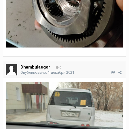
Dhambulaegor
0
Опубликовано:
1 декабря 2021