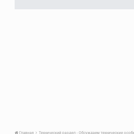
Главная
Технический раздел - Обсуждаем технические осо