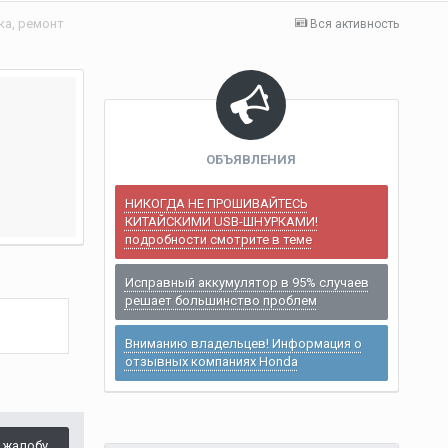
ка, ремонт
Вся активность
ОБЪЯВЛЕНИЯ
НИКОГДА НЕ ПРОШИВАЙТЕСЬ
КИТАЙСКИМИ USB-ШНУРКАМИ!
подробности смотрите в теме
Исправный аккумулятор в 95% случаев
решает большинство проблем
Вниманию владельцев! Информация о
отзывных компаниях Honda
 жалобу