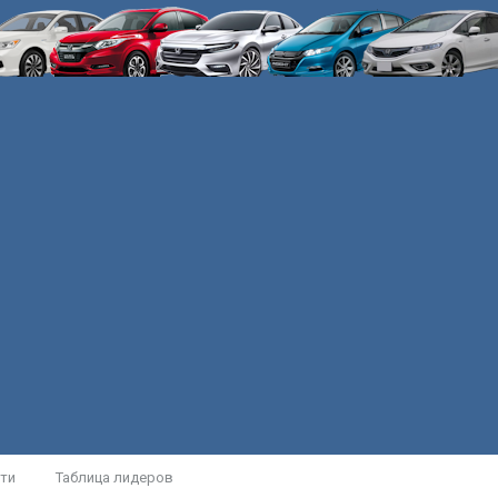
ти
Таблица лидеров