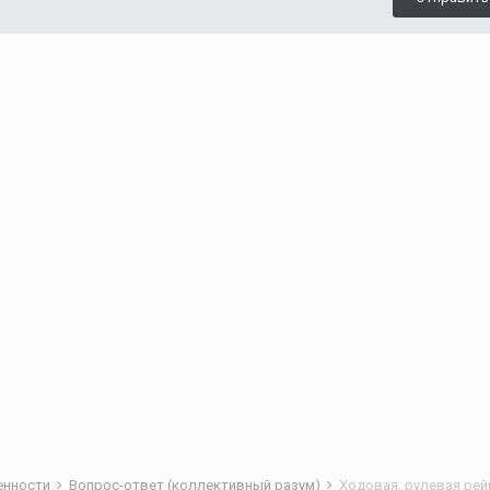
бенности
Вопрос-ответ (коллективный разум)
Ходовая, рулевая рей