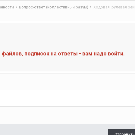
бенности
Вопрос-ответ (коллективный разум)
Ходовая, рулевая рей
файлов, подписок на ответы - вам надо войти.
Отправить